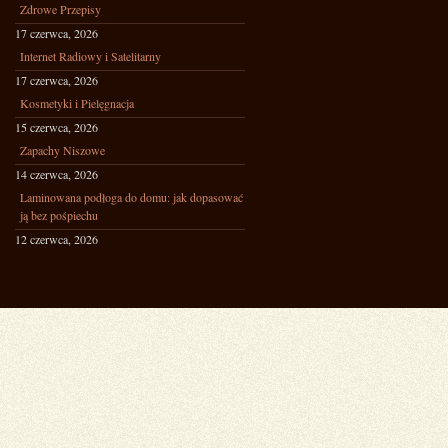
Zdrowe Przepisy
17 czerwca, 2026
Internet Radiowy i Satelitarny
17 czerwca, 2026
Kosmetyki i Pielęgnacja
15 czerwca, 2026
Zapachy Niszowe
14 czerwca, 2026
Laminowana podłoga do domu: jak dopasować
ją bez pośpiechu
12 czerwca, 2026