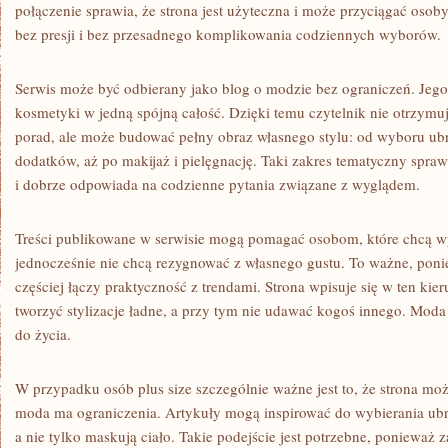
połączenie sprawia, że strona jest użyteczna i może przyciągać osoby,
bez presji i bez przesadnego komplikowania codziennych wyborów.
Serwis może być odbierany jako blog o modzie bez ograniczeń. Jego 
kosmetyki w jedną spójną całość. Dzięki temu czytelnik nie otrzym
porad, ale może budować pełny obraz własnego stylu: od wyboru ub
dodatków, aż po makijaż i pielęgnację. Taki zakres tematyczny sprawi
i dobrze odpowiada na codzienne pytania związane z wyglądem.
Treści publikowane w serwisie mogą pomagać osobom, które chcą wy
jednocześnie nie chcą rezygnować z własnego gustu. To ważne, pon
częściej łączy praktyczność z trendami. Strona wpisuje się w ten ki
tworzyć stylizacje ładne, a przy tym nie udawać kogoś innego. Moda 
do życia.
W przypadku osób plus size szczególnie ważne jest to, że strona m
moda ma ograniczenia. Artykuły mogą inspirować do wybierania ubr
a nie tylko maskują ciało. Takie podejście jest potrzebne, ponieważ 