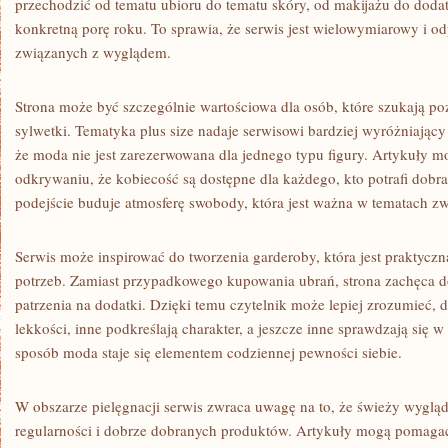
przechodzić od tematu ubioru do tematu skóry, od makijażu do dodatk
konkretną porę roku. To sprawia, że serwis jest wielowymiarowy i o
związanych z wyglądem.
Strona może być szczególnie wartościowa dla osób, które szukają p
sylwetki. Tematyka plus size nadaje serwisowi bardziej wyróżniający
że moda nie jest zarezerwowana dla jednego typu figury. Artykuły 
odkrywaniu, że kobiecość są dostępne dla każdego, kto potrafi dobr
podejście buduje atmosferę swobody, która jest ważna w tematach 
Serwis może inspirować do tworzenia garderoby, która jest praktycz
potrzeb. Zamiast przypadkowego kupowania ubrań, strona zachęca 
patrzenia na dodatki. Dzięki temu czytelnik może lepiej zrozumieć, 
lekkości, inne podkreślają charakter, a jeszcze inne sprawdzają się 
sposób moda staje się elementem codziennej pewności siebie.
W obszarze pielęgnacji serwis zwraca uwagę na to, że świeży wygląd
regularności i dobrze dobranych produktów. Artykuły mogą pomagać