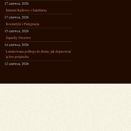
17 czerwca, 2026
Internet Radiowy i Satelitarny
17 czerwca, 2026
Kosmetyki i Pielęgnacja
15 czerwca, 2026
Zapachy Niszowe
14 czerwca, 2026
Laminowana podłoga do domu: jak dopasować
ją bez pośpiechu
12 czerwca, 2026