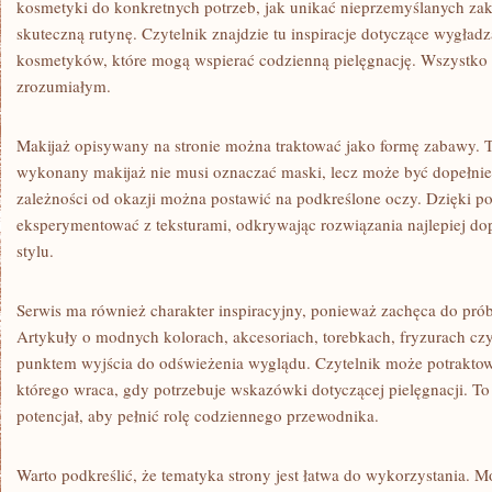
kosmetyki do konkretnych potrzeb, jak unikać nieprzemyślanych zak
skuteczną rutynę. Czytelnik znajdzie tu inspiracje dotyczące wygładz
kosmetyków, które mogą wspierać codzienną pielęgnację. Wszystko 
zrozumiałym.
Makijaż opisywany na stronie można traktować jako formę zabawy. T
wykonany makijaż nie musi oznaczać maski, lecz może być dopełni
zależności od okazji można postawić na podkreślone oczy. Dzięki 
eksperymentować z teksturami, odkrywając rozwiązania najlepiej do
stylu.
Serwis ma również charakter inspiracyjny, ponieważ zachęca do pr
Artykuły o modnych kolorach, akcesoriach, torebkach, fryzurach czy
punktem wyjścia do odświeżenia wyglądu. Czytelnik może potraktowa
którego wraca, gdy potrzebuje wskazówki dotyczącej pielęgnacji. To
potencjał, aby pełnić rolę codziennego przewodnika.
Warto podkreślić, że tematyka strony jest łatwa do wykorzystania. Mo