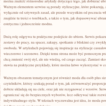
można znaleźć różnorodne artykuły dotyczące tego, jak dobierać ub
Ważnym elementem serwisu są porady stylizacyjne, które pokazują, ż
wyłącznie od sztywnych zasad, ale przede wszystkim od poczucia wł
znajdzie tu treści o torebkach, a także o tym, jak dopasowywać ubran
estetyczna i jednocześnie modna.
Dużą rolę odgrywa tu praktyczne podejście do ubioru. Serwis pokazu
zestawy do pracy, na spacer, zakupy, spotkanie z bliskimi czy zwykły
swoboda. W artykułach pojawiają się inspiracje na stylizacje casual
wieczorowe i sezonowe. Dzięki temu strona może być pomocnym prz
chcą zmienić swój styl, ale nie wiedzą, od czego zacząć. Zamiast sk
stawia na praktyczne przykłady, które można łatwo wykorzystać w c
Ważnym obszarem tematycznym jest również moda dla osób plus siz
czytelników, którzy szukają porad o tym, jak zrównoważyć proporcje,
dobrze układają się na ciele, oraz jak nie rezygnować z wzorów. Serw
ograniczać się do bezpiecznych wyborów, lecz odkrywać takie rozwią
indywidualnego stylu. W tekstach wyczuwalna jest idea, że moda pow