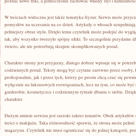
poznać nowe triki, a jednocześnie zachować własny styl i naturalność
W treściach widoczna jest także tematyka fryzur. Serwis może przyci
pomysłów na uczesania na co dzień. Artykuły o włosach uzupełniają
pełniejszy obraz stylu. Dzięki temu czytelnik może podejść do wygl
tak, aby wszystko tworzyło spójny efekt. To szczególnie przydatne d
świeżo, ale nie potrzebują skrajnie skomplikowanych porad.
Charakter strony jest przyjazny, dlatego dobrze wpisuje się w potrz
codziennych porad. Teksty mogą być czytane zarówno przez osoby, k
profesjonalnie, jak i przez tych, którzy po prostu chcą czuć się pewni
wyłącznie na luksusowych rozwiązaniach, lecz na tym, co może być
garderobie, kosmetyczce i codziennym rytuale dbania o siebie. Dzięk
charakter.
Dużym atutem serwisu jest szeroki zakres tematów. Obok artykułów 
treści o makijażu. Taka różnorodność sprawia, że strona może pełnić
magazynu. Czytelnik nie musi ograniczać się do jednej kategorii, 