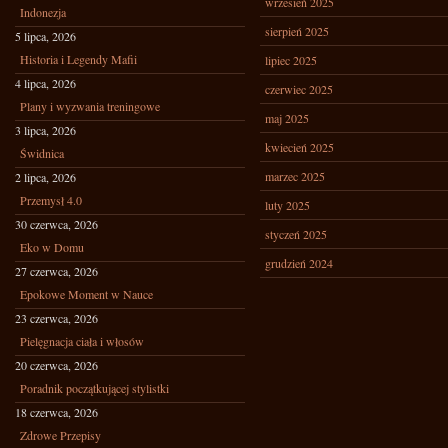
wrzesień 2025
Indonezja
sierpień 2025
5 lipca, 2026
Historia i Legendy Mafii
lipiec 2025
4 lipca, 2026
czerwiec 2025
Plany i wyzwania treningowe
maj 2025
3 lipca, 2026
kwiecień 2025
Świdnica
marzec 2025
2 lipca, 2026
Przemysł 4.0
luty 2025
30 czerwca, 2026
styczeń 2025
Eko w Domu
grudzień 2024
27 czerwca, 2026
Epokowe Moment w Nauce
23 czerwca, 2026
Pielęgnacja ciała i włosów
20 czerwca, 2026
Poradnik początkującej stylistki
18 czerwca, 2026
Zdrowe Przepisy