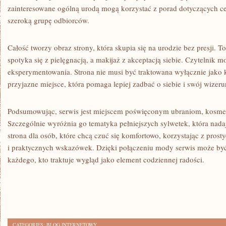
zainteresowane ogólną urodą mogą korzystać z porad dotyczących ce
szeroką grupę odbiorców.
Całość tworzy obraz strony, która skupia się na urodzie bez presji. 
spotyka się z pielęgnacją, a makijaż z akceptacją siebie. Czytelnik m
eksperymentowania. Strona nie musi być traktowana wyłącznie jako k
przyjazne miejsce, która pomaga lepiej zadbać o siebie i swój wizeru
Podsumowując, serwis jest miejscem poświęconym ubraniom, kosmet
Szczególnie wyróżnia go tematyka pełniejszych sylwetek, która nada
strona dla osób, które chcą czuć się komfortowo, korzystając z prost
i praktycznych wskazówek. Dzięki połączeniu mody serwis może by
każdego, kto traktuje wygląd jako element codziennej radości.
CATEGORIES:
BLOG INTERNETOWY