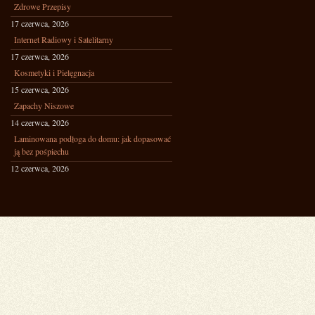
Zdrowe Przepisy
17 czerwca, 2026
Internet Radiowy i Satelitarny
17 czerwca, 2026
Kosmetyki i Pielęgnacja
15 czerwca, 2026
Zapachy Niszowe
14 czerwca, 2026
Laminowana podłoga do domu: jak dopasować
ją bez pośpiechu
12 czerwca, 2026