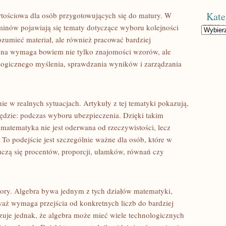
Kate
tościowa dla osób przygotowujących się do matury. W
inów pojawiają się tematy dotyczące wyboru kolejności
Kategorie
ozumieć materiał, ale również pracować bardziej
jna wymaga bowiem nie tylko znajomości wzorów, ale
, logicznego myślenia, sprawdzania wyników i zarządzania
ie w realnych sytuacjach. Artykuły z tej tematyki pokazują,
ędzie: podczas wyboru ubezpieczenia. Dzięki takim
matematyka nie jest oderwana od rzeczywistości, lecz
o podejście jest szczególnie ważne dla osób, które w
 uczą się procentów, proporcji, ułamków, równań czy
zory. Algebra bywa jednym z tych działów matematyki,
waż wymaga przejścia od konkretnych liczb do bardziej
uje jednak, że algebra może mieć wiele technologicznych