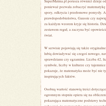
SuperMatma.pl porusza również dzieje o
ponieważ pozwala zobaczyć matematykę ja
spory, odkrycia i przełomowe pomysły. Ar
prawdopodobieństwa, Gaussie czy najw
za każdym wzorem kryje się historia. Dz
zestawem reguł, a zaczyna być opowieści
świat.
W serwisie pojawiają się także oryginalne
lubią dowiadywać się czegoś nowego, nawe
sprawdzianu czy egzaminu. Liczba 42, lic
symbole, liczby w kulturze czy tajemnic
pokazuje, że matematyka może być nie ty
inspirujących faktów.
Osobną wartość stanowią treści dotyczą
ogromnym stopniu opiera się na obliczeni
pokazująca matematyczne podstawy techn