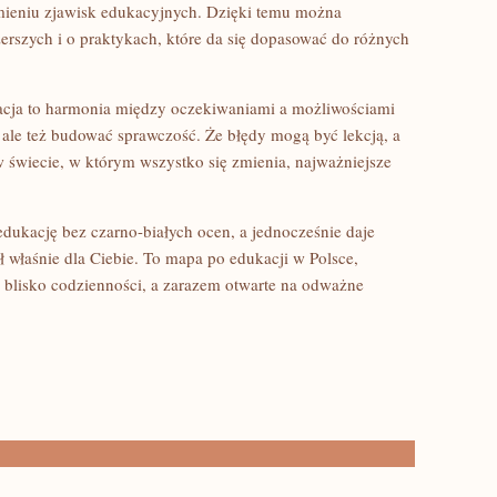
mieniu zjawisk edukacyjnych. Dzięki temu można
rszych i o praktykach, które da się dopasować do różnych
kacja to harmonia między oczekiwaniami a możliwościami
 ale też budować sprawczość. Że błędy mogą być lekcją, a
 świecie, w którym wszystko się zmienia, najważniejsze
 edukację bez czarno-białych ocen, a jednocześnie daje
ł właśnie dla Ciebie. To mapa po edukacji w Polsce,
ło blisko codzienności, a zarazem otwarte na odważne