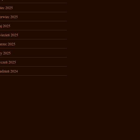
piec 2025
erwiec 2025
j 2025
iecień 2025
rzec 2025
ty 2025
yczeń 2025
udzień 2024