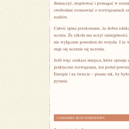
tłumaczyć, inspirować i pomagać w rozu
swobodnie rozmawiać o rozwiązaniach sze
realiów.
Całość spina przekonanie, że dobra edu
ucznia. Że szkoła ma uczyć umiejętności,
nie wyłącznie powodem do wstydu. I że w
staje się uczenie się uczenia.
Jeśli więc szukasz miejsca, które opisuje
praktyczne rozwiązania, ten portal powsta
Europie i na świecie – pisane tak, by by
pytania.
CATEGORIES:
BLOG INTERNETOWY