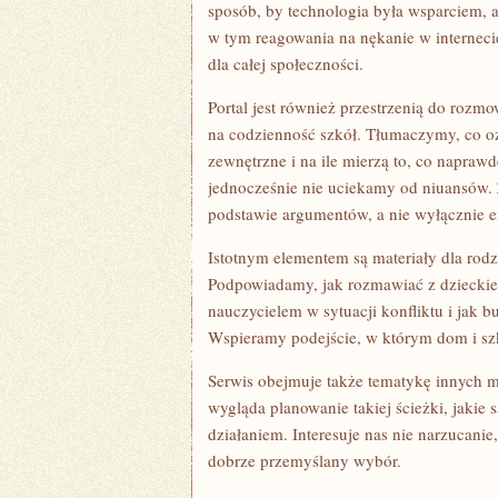
sposób, by technologia była wsparciem, 
w tym reagowania na nękanie w interneci
dla całej społeczności.
Portal jest również przestrzenią do rozm
na codzienność szkół. Tłumaczymy, co oz
zewnętrzne i na ile mierzą to, co napraw
jednocześnie nie uciekamy od niuansów.
podstawie argumentów, a nie wyłącznie e
Istotnym elementem są materiały dla rodzi
Podpowiadamy, jak rozmawiać z dzieckie
nauczycielem w sytuacji konfliktu i jak 
Wspieramy podejście, w którym dom i szk
Serwis obejmuje także tematykę innych m
wygląda planowanie takiej ścieżki, jakie 
działaniem. Interesuje nas nie narzucanie
dobrze przemyślany wybór.