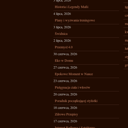
5 lipca, 2026
Historia i Legendy Mafii
li
4 lipca, 2026
cz
Plany i wyzwania treningowe
ma
3 lipca, 2026
kw
Świdnica
ma
2 lipca, 2026
Przemysł 4.0
lu
30 czerwca, 2026
st
Eko w Domu
gr
27 czerwca, 2026
Epokowe Moment w Nauce
23 czerwca, 2026
Pielęgnacja ciała i włosów
20 czerwca, 2026
Poradnik początkującej stylistki
18 czerwca, 2026
Zdrowe Przepisy
17 czerwca, 2026
Internet Radiowy i Satelitarny