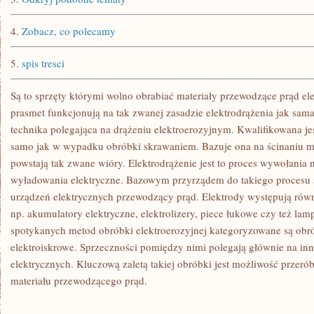
4.
Zobacz, co polecamy
5.
spis tresci
Są to sprzęty którymi wolno obrabiać materiały przewodzące prąd elek
prasmet funkcjonują na tak zwanej zasadzie elektrodrążenia jak sam
technika polegająca na drążeniu elektroerozyjnym. Kwalifikowana j
samo jak w wypadku obróbki skrawaniem. Bazuje ona na ścinaniu m
powstają tak zwane wióry. Elektrodrążenie jest to proces wywołania 
wyładowania elektryczne. Bazowym przyrządem do takiego procesu są
urządzeń elektrycznych przewodzący prąd. Elektrody występują równ
np. akumulatory elektryczne, elektrolizery, piece łukowe czy też la
spotykanych metod obróbki elektroerozyjnej kategoryzowane są obr
elektroiskrowe. Sprzeczności pomiędzy nimi polegają głównie na 
elektrycznych. Kluczową zaletą takiej obróbki jest możliwość przer
materiału przewodzącego prąd.