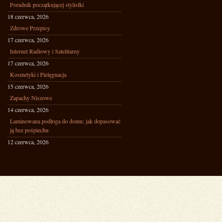
Poradnik początkującej stylistki
18 czerwca, 2026
Zdrowe Przepisy
17 czerwca, 2026
Internet Radiowy i Satelitarny
17 czerwca, 2026
Kosmetyki i Pielęgnacja
15 czerwca, 2026
Zapachy Niszowe
14 czerwca, 2026
Laminowana podłoga do domu: jak dopasować
ją bez pośpiechu
12 czerwca, 2026