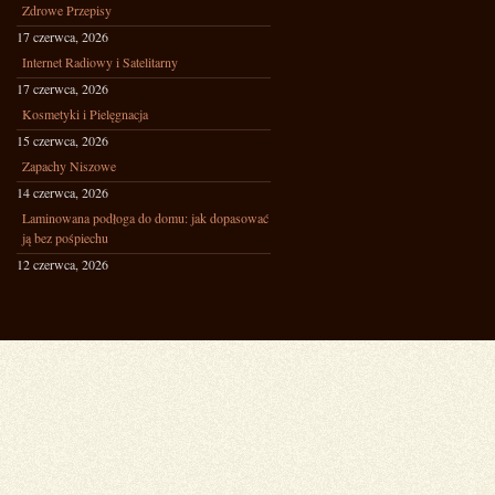
Zdrowe Przepisy
17 czerwca, 2026
Internet Radiowy i Satelitarny
17 czerwca, 2026
Kosmetyki i Pielęgnacja
15 czerwca, 2026
Zapachy Niszowe
14 czerwca, 2026
Laminowana podłoga do domu: jak dopasować
ją bez pośpiechu
12 czerwca, 2026