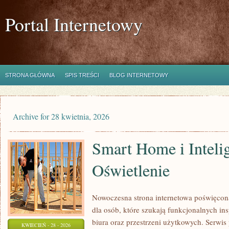
Portal Internetowy
STRONA GŁÓWNA
SPIS TREŚCI
BLOG INTERNETOWY
Archive for 28 kwietnia, 2026
Smart Home i Inteli
Oświetlenie
Nowoczesna strona internetowa poświęcon
dla osób, które szukają funkcjonalnych in
biura oraz przestrzeni użytkowych. Serwis 
KWIECIEŃ - 28 - 2026