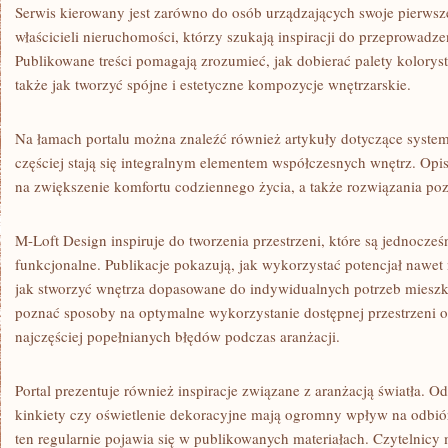
Serwis kierowany jest zarówno do osób urządzających swoje pierwsze
właścicieli nieruchomości, którzy szukają inspiracji do przeprowadze
Publikowane treści pomagają zrozumieć, jak dobierać palety koloryst
także jak tworzyć spójne i estetyczne kompozycje wnętrzarskie.
Na łamach portalu można znaleźć również artykuły dotyczące syste
częściej stają się integralnym elementem współczesnych wnętrz. Op
na zwiększenie komfortu codziennego życia, a także rozwiązania po
M-Loft Design inspiruje do tworzenia przestrzeni, które są jednocześn
funkcjonalne. Publikacje pokazują, jak wykorzystać potencjał nawet
jak stworzyć wnętrza dopasowane do indywidualnych potrzeb miesz
poznać sposoby na optymalne wykorzystanie dostępnej przestrzeni or
najczęściej popełnianych błędów podczas aranżacji.
Portal prezentuje również inspiracje związane z aranżacją światła. 
kinkiety czy oświetlenie dekoracyjne mają ogromny wpływ na odbiór
ten regularnie pojawia się w publikowanych materiałach. Czytelnicy 