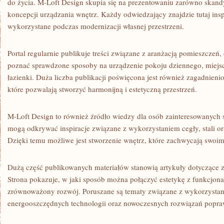
do życia. M-Loft Design skupia się na prezentowaniu zarówno skand
koncepcji urządzania wnętrz. Każdy odwiedzający znajdzie tutaj insp
wykorzystane podczas modernizacji własnej przestrzeni.
Portal regularnie publikuje treści związane z aranżacją pomieszczeń
poznać sprawdzone sposoby na urządzenie pokoju dziennego, miejs
łazienki. Duża liczba publikacji poświęcona jest również zagadni
które pozwalają stworzyć harmonijną i estetyczną przestrzeń.
M-Loft Design to również źródło wiedzy dla osób zainteresowanych 
mogą odkrywać inspiracje związane z wykorzystaniem cegły, stali or
Dzięki temu możliwe jest stworzenie wnętrz, które zachwycają swoim
Dużą część publikowanych materiałów stanowią artykuły dotyczące
Strona pokazuje, w jaki sposób można połączyć estetykę z funkcjona
zrównoważony rozwój. Poruszane są tematy związane z wykorzysta
energooszczędnych technologii oraz nowoczesnych rozwiązań popraw