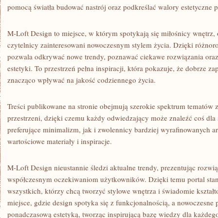
pomocą światła budować nastrój oraz podkreślać walory estetyczne
M-Loft Design to miejsce, w którym spotykają się miłośnicy wnętrz, 
czytelnicy zainteresowani nowoczesnym stylem życia. Dzięki różno
pozwala odkrywać nowe trendy, poznawać ciekawe rozwiązania oraz
estetyki. To przestrzeń pełna inspiracji, która pokazuje, że dobrze 
znacząco wpływać na jakość codziennego życia.
Treści publikowane na stronie obejmują szerokie spektrum tematów
przestrzeni, dzięki czemu każdy odwiedzający może znaleźć coś dla
preferujące minimalizm, jak i zwolennicy bardziej wyrafinowanych ar
wartościowe materiały i inspiracje.
M-Loft Design nieustannie śledzi aktualne trendy, prezentując rozw
współczesnym oczekiwaniom użytkowników. Dzięki temu portal stan
wszystkich, którzy chcą tworzyć stylowe wnętrza i świadomie kształt
miejsce, gdzie design spotyka się z funkcjonalnością, a nowoczesne 
ponadczasową estetyką, tworząc inspirującą bazę wiedzy dla każdeg