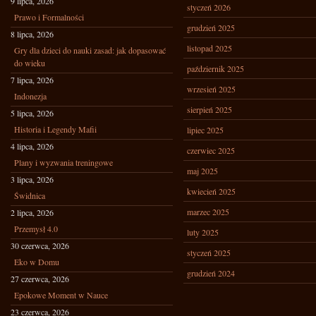
9 lipca, 2026
styczeń 2026
Prawo i Formalności
grudzień 2025
8 lipca, 2026
listopad 2025
Gry dla dzieci do nauki zasad: jak dopasować
do wieku
październik 2025
7 lipca, 2026
wrzesień 2025
Indonezja
sierpień 2025
5 lipca, 2026
Historia i Legendy Mafii
lipiec 2025
4 lipca, 2026
czerwiec 2025
Plany i wyzwania treningowe
maj 2025
3 lipca, 2026
kwiecień 2025
Świdnica
marzec 2025
2 lipca, 2026
Przemysł 4.0
luty 2025
30 czerwca, 2026
styczeń 2025
Eko w Domu
grudzień 2024
27 czerwca, 2026
Epokowe Moment w Nauce
23 czerwca, 2026