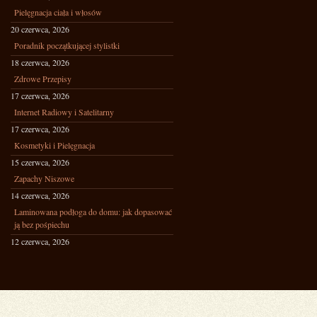
Pielęgnacja ciała i włosów
20 czerwca, 2026
Poradnik początkującej stylistki
18 czerwca, 2026
Zdrowe Przepisy
17 czerwca, 2026
Internet Radiowy i Satelitarny
17 czerwca, 2026
Kosmetyki i Pielęgnacja
15 czerwca, 2026
Zapachy Niszowe
14 czerwca, 2026
Laminowana podłoga do domu: jak dopasować
ją bez pośpiechu
12 czerwca, 2026