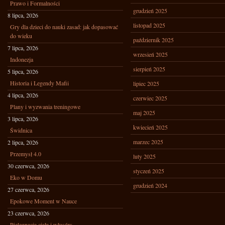
Prawo i Formalności
grudzień 2025
8 lipca, 2026
listopad 2025
Gry dla dzieci do nauki zasad: jak dopasować
do wieku
październik 2025
7 lipca, 2026
wrzesień 2025
Indonezja
sierpień 2025
5 lipca, 2026
Historia i Legendy Mafii
lipiec 2025
4 lipca, 2026
czerwiec 2025
Plany i wyzwania treningowe
maj 2025
3 lipca, 2026
kwiecień 2025
Świdnica
marzec 2025
2 lipca, 2026
Przemysł 4.0
luty 2025
30 czerwca, 2026
styczeń 2025
Eko w Domu
grudzień 2024
27 czerwca, 2026
Epokowe Moment w Nauce
23 czerwca, 2026
Pielęgnacja ciała i włosów