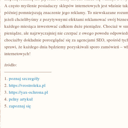
A często myślenie posiadaczy sklepów internetowych jest właśnie taki
później pomniejszają znaczenie jego reklamy. To niewskazane rozumo
jeżeli chcielibyśmy z pozytywnymi efektami reklamować swój bizne
każdego miesiąca inwestować całkiem duże pieniądze. Chociaż w 
pieniądze, ale najzwyczajniej nie czerpać z owego powodu odpowied
chociażby dokładnie porozglądać się za agencjami SEO, spośród tyc
sprawi, że każdego dnia będziemy pozyskiwali sporo zamówień – wł
internetowych!
źródło:
———————————
1.
poznaj szczegóły
2.
https://vrostroleka.pl
3.
https://yax-ochrona.pl
4.
pełny artykuł
5.
zapoznaj się