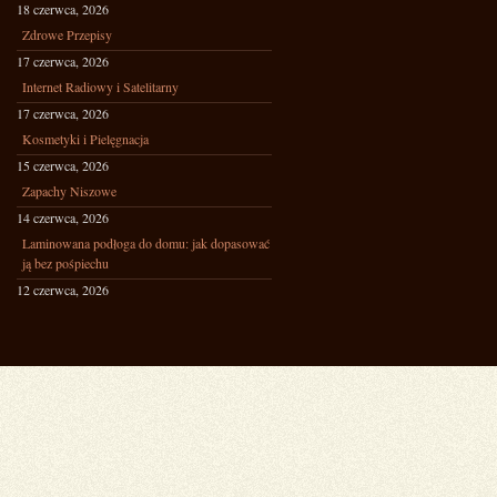
18 czerwca, 2026
Zdrowe Przepisy
17 czerwca, 2026
Internet Radiowy i Satelitarny
17 czerwca, 2026
Kosmetyki i Pielęgnacja
15 czerwca, 2026
Zapachy Niszowe
14 czerwca, 2026
Laminowana podłoga do domu: jak dopasować
ją bez pośpiechu
12 czerwca, 2026