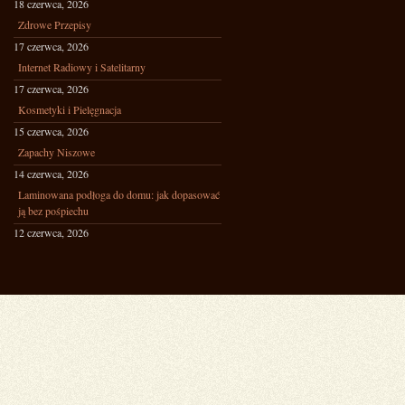
18 czerwca, 2026
Zdrowe Przepisy
17 czerwca, 2026
Internet Radiowy i Satelitarny
17 czerwca, 2026
Kosmetyki i Pielęgnacja
15 czerwca, 2026
Zapachy Niszowe
14 czerwca, 2026
Laminowana podłoga do domu: jak dopasować
ją bez pośpiechu
12 czerwca, 2026