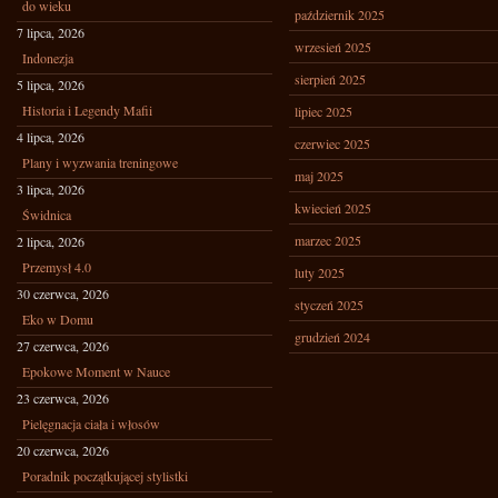
do wieku
październik 2025
7 lipca, 2026
wrzesień 2025
Indonezja
sierpień 2025
5 lipca, 2026
Historia i Legendy Mafii
lipiec 2025
4 lipca, 2026
czerwiec 2025
Plany i wyzwania treningowe
maj 2025
3 lipca, 2026
kwiecień 2025
Świdnica
marzec 2025
2 lipca, 2026
Przemysł 4.0
luty 2025
30 czerwca, 2026
styczeń 2025
Eko w Domu
grudzień 2024
27 czerwca, 2026
Epokowe Moment w Nauce
23 czerwca, 2026
Pielęgnacja ciała i włosów
20 czerwca, 2026
Poradnik początkującej stylistki