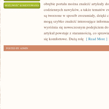
obrębie portalu można znaleźć artykuły dot
OSOBY
MOŻLIWOŚĆ KOMENTOWANIA
codziennych nawyków, a także tematów z
NIEPEŁNOSPRAWNE
ZOSTAŁA WYŁĄCZONA
są tworzone w sposób zrozumiały, dzięki 
mogą szybko znaleźć interesujące informa
wyróżnia się nowoczesnym podejściem do 
artykuł powstaje z starannością, co sprawia
się komfortowe. Dużą rolę
[ Read More ]
POSTED BY ADMIN