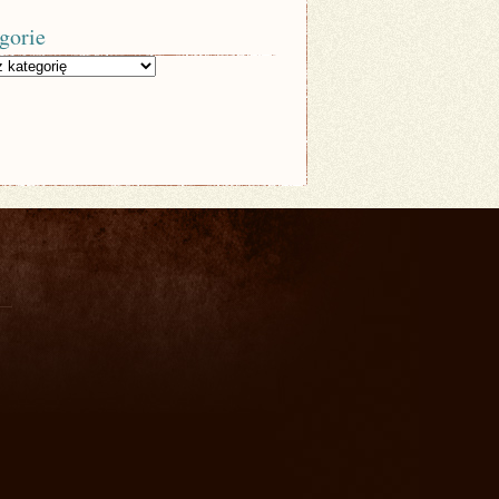
gorie