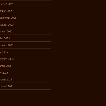
udzień 2025
stopad 2025
ździernik 2025
zesień 2025
erpień 2025
piec 2025
erwiec 2025
j 2025
iecień 2025
rzec 2025
ty 2025
yczeń 2025
udzień 2024