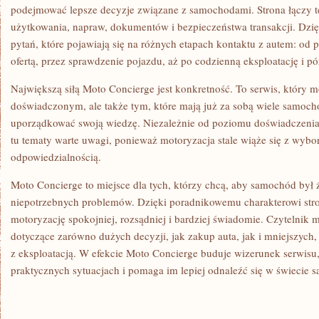
podejmować lepsze decyzje związane z samochodami. Strona łączy t
użytkowania, napraw, dokumentów i bezpieczeństwa transakcji. Dzi
pytań, które pojawiają się na różnych etapach kontaktu z autem: od 
ofertą, przez sprawdzenie pojazdu, aż po codzienną eksploatację i pó
Największą siłą Moto Concierge jest konkretność. To serwis, któr
doświadczonym, ale także tym, które mają już za sobą wiele samoch
uporządkować swoją wiedzę. Niezależnie od poziomu doświadczenia
tu tematy warte uwagi, ponieważ motoryzacja stale wiąże się z wybo
odpowiedzialnością.
Moto Concierge to miejsce dla tych, którzy chcą, aby samochód był 
niepotrzebnych problemów. Dzięki poradnikowemu charakterowi str
motoryzację spokojniej, rozsądniej i bardziej świadomie. Czytelnik
dotyczące zarówno dużych decyzji, jak zakup auta, jak i mniejszyc
z eksploatacją. W efekcie Moto Concierge buduje wizerunek serwisu
praktycznych sytuacjach i pomaga im lepiej odnaleźć się w świecie