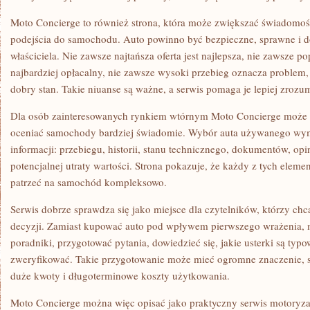
Moto Concierge to również strona, która może zwiększać świadomo
podejścia do samochodu. Auto powinno być bezpieczne, sprawne i d
właściciela. Nie zawsze najtańsza oferta jest najlepsza, nie zawsze 
najbardziej opłacalny, nie zawsze wysoki przebieg oznacza problem, 
dobry stan. Takie niuanse są ważne, a serwis pomaga je lepiej zrozu
Dla osób zainteresowanych rynkiem wtórnym Moto Concierge może 
oceniać samochody bardziej świadomie. Wybór auta używanego wym
informacji: przebiegu, historii, stanu technicznego, dokumentów, op
potencjalnej utraty wartości. Strona pokazuje, że każdy z tych elem
patrzeć na samochód kompleksowo.
Serwis dobrze sprawdza się jako miejsce dla czytelników, którzy c
decyzji. Zamiast kupować auto pod wpływem pierwszego wrażenia, 
poradniki, przygotować pytania, dowiedzieć się, jakie usterki są typ
zweryfikować. Takie przygotowanie może mieć ogromne znaczenie, 
duże kwoty i długoterminowe koszty użytkowania.
Moto Concierge można więc opisać jako praktyczny serwis motoryzac