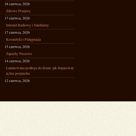
18 czerwca, 2026
Zdrowe Przepisy
17 czerwca, 2026
Internet Radiowy i Satelitarny
17 czerwca, 2026
Kosmetyki i Pielęgnacja
15 czerwca, 2026
Zapachy Niszowe
14 czerwca, 2026
Laminowana podłoga do domu: jak dopasować
ją bez pośpiechu
12 czerwca, 2026