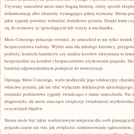
Używany samochód może mieć bogatą historię, różny sposób eksploat
dokumentację albo elementy wymagające pilnej wymiany. Strona pom
jakie sygnały powinny wzbudzić dodatkowe pytania. Dzięki temu czy
się do rozmowy ze sprzedającym lub wizyty u mechanika.
Moto Concierge pokazuje również, że samochód to nie tylko środek t
bezpieczeństwa rodziny. Wybór auta dla młodego kierowcy, przygot
podróży, kontrola hamulców czy analiza kosztów utrzymania to tema
bezpośrednio na komfort i bezpieczeństwo użytkowania pojazdu. S
bardziej odpowiedzialnym podejściu do motoryzacji.
Opisując Moto Concierge, warto podkreślić jego edukacyjny charakte
właściwe pytania, jak nie ufać wyłącznie deklaracjom sprzedającego,
rozumieć podstawowe sygnały świadczące o stanie samochodu. Nie za
diagnostyki, ale może znacząco zwiększyć świadomość użytkownik
oczywistych błędów.
Strona może być także wartościowym miejscem dla osób planujących 
pojazdu często nie wie, jak zwiększyć zainteresowanie ogłoszeniem