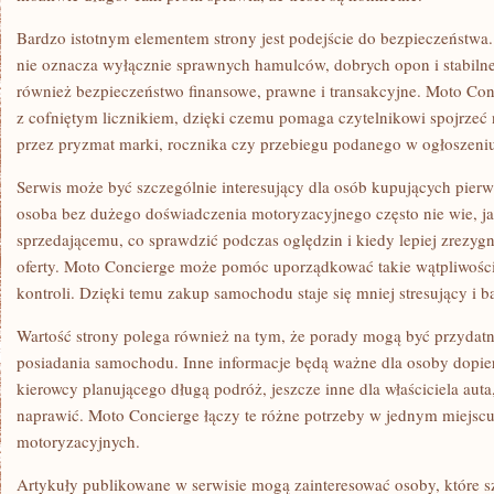
Bardzo istotnym elementem strony jest podejście do bezpieczeństwa
nie oznacza wyłącznie sprawnych hamulców, dobrych opon i stabiln
również bezpieczeństwo finansowe, prawne i transakcyjne. Moto Co
z cofniętym licznikiem, dzięki czemu pomaga czytelnikowi spojrzeć 
przez pryzmat marki, rocznika czy przebiegu podanego w ogłoszeni
Serwis może być szczególnie interesujący dla osób kupujących pierw
osoba bez dużego doświadczenia motoryzacyjnego często nie wie, ja
sprzedającemu, co sprawdzić podczas oględzin i kiedy lepiej zrezyg
oferty. Moto Concierge może pomóc uporządkować takie wątpliwośc
kontroli. Dzięki temu zakup samochodu staje się mniej stresujący i 
Wartość strony polega również na tym, że porady mogą być przydatn
posiadania samochodu. Inne informacje będą ważne dla osoby dopier
kierowcy planującego długą podróż, jeszcze inne dla właściciela auta
naprawić. Moto Concierge łączy te różne potrzeby w jednym miejscu,
motoryzacyjnych.
Artykuły publikowane w serwisie mogą zainteresować osoby, które 