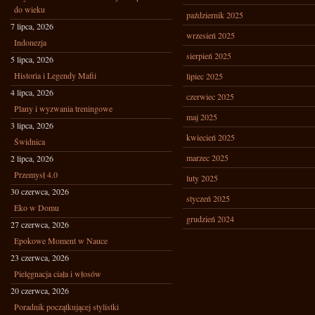
do wieku
październik 2025
7 lipca, 2026
wrzesień 2025
Indonezja
sierpień 2025
5 lipca, 2026
Historia i Legendy Mafii
lipiec 2025
4 lipca, 2026
czerwiec 2025
Plany i wyzwania treningowe
maj 2025
3 lipca, 2026
kwiecień 2025
Świdnica
marzec 2025
2 lipca, 2026
Przemysł 4.0
luty 2025
30 czerwca, 2026
styczeń 2025
Eko w Domu
grudzień 2024
27 czerwca, 2026
Epokowe Moment w Nauce
23 czerwca, 2026
Pielęgnacja ciała i włosów
20 czerwca, 2026
Poradnik początkującej stylistki