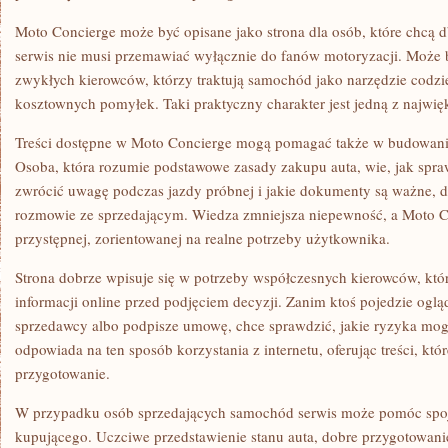
Moto Concierge może być opisane jako strona dla osób, które chcą d
serwis nie musi przemawiać wyłącznie do fanów motoryzacji. Może 
zwykłych kierowców, którzy traktują samochód jako narzędzie codzi
kosztownych pomyłek. Taki praktyczny charakter jest jedną z najwięk
Treści dostępne w Moto Concierge mogą pomagać także w budowaniu
Osoba, która rozumie podstawowe zasady zakupu auta, wie, jak spraw
zwrócić uwagę podczas jazdy próbnej i jakie dokumenty są ważne, du
rozmowie ze sprzedającym. Wiedza zmniejsza niepewność, a Moto Co
przystępnej, zorientowanej na realne potrzeby użytkownika.
Strona dobrze wpisuje się w potrzeby współczesnych kierowców, któr
informacji online przed podjęciem decyzji. Zanim ktoś pojedzie og
sprzedawcy albo podpisze umowę, chce sprawdzić, jakie ryzyka mog
odpowiada na ten sposób korzystania z internetu, oferując treści, k
przygotowanie.
W przypadku osób sprzedających samochód serwis może pomóc spoj
kupującego. Uczciwe przedstawienie stanu auta, dobre przygotowani