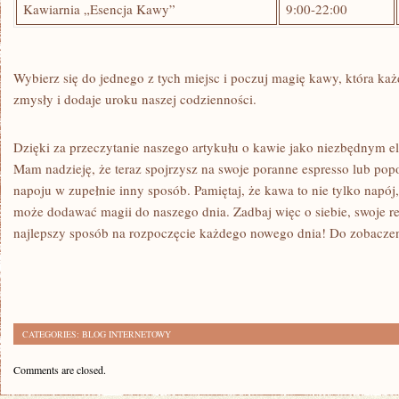
Kawiarnia „Esencja Kawy”
9:00-22:00
Wybierz się do jednego z tych miejsc i poczuj magię kawy, która ⁢ka
zmysły i dodaje uroku naszej codzienności.
Dzięki za przeczytanie ‌naszego artykułu o kawie jako niezbędnym e
Mam nadzieję, że teraz spojrzysz na swoje poranne espresso lub pop
napoju w​ zupełnie inny sposób. Pamiętaj, że kawa to nie tylko napój
może dodawać magii do ⁤naszego dnia. Zadbaj więc o siebie,⁣ swoje re
najlepszy sposób na rozpoczęcie każdego nowego dnia!⁢ Do zobaczenia
CATEGORIES:
BLOG INTERNETOWY
Comments are closed.