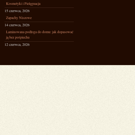
Kosmetyki i Pielęgnacja
15 czerwca, 2026
Zapachy Niszowe
14 czerwca, 2026
Laminowana podłoga do domu: jak dopasować
ją bez pośpiechu
12 czerwca, 2026