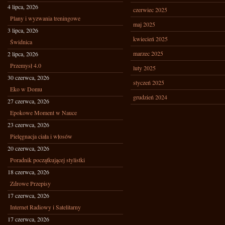
4 lipca, 2026
czerwiec 2025
Plany i wyzwania treningowe
maj 2025
3 lipca, 2026
kwiecień 2025
Świdnica
marzec 2025
2 lipca, 2026
Przemysł 4.0
luty 2025
30 czerwca, 2026
styczeń 2025
Eko w Domu
grudzień 2024
27 czerwca, 2026
Epokowe Moment w Nauce
23 czerwca, 2026
Pielęgnacja ciała i włosów
20 czerwca, 2026
Poradnik początkującej stylistki
18 czerwca, 2026
Zdrowe Przepisy
17 czerwca, 2026
Internet Radiowy i Satelitarny
17 czerwca, 2026