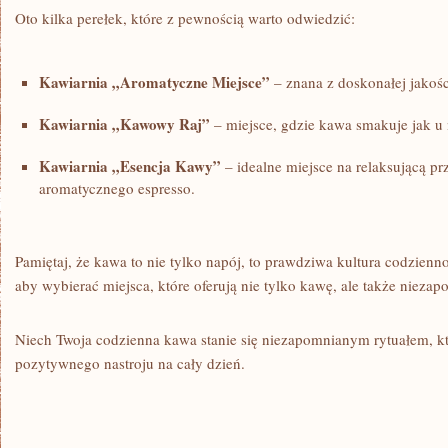
Oto kilka perełek, które z pewnością warto odwiedzić:
Kawiarnia „Aromatyczne Miejsce”
– ‌znana z doskonałej jakośc
Kawiarnia „Kawowy Raj”
– miejsce, gdzie kawa smakuje ⁢jak u 
Kawiarnia „Esencja Kawy”
– idealne miejsce na relaksującą pr
aromatycznego espresso.
Pamiętaj, że⁢ kawa to nie tylko napój, to prawdziwa kultura codzienn
aby wybierać miejsca, które oferują nie tylko kawę, ale także nieza
Niech ⁣Twoja codzienna kawa stanie się‍ niezapomnianym rytuałem, kt
pozytywnego nastroju na cały dzień.