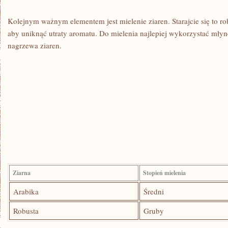
Kolejnym ważnym⁢ elementem jest mielenie ziaren. Starajcie się to⁤ ro
aby uniknąć utraty aromatu.⁣ Do⁢ mielenia najlepiej wykorzystać mły
nagrzewa ziaren.
Ziarna
Stopień mielenia
Arabika
Średni
Robusta
Gruby