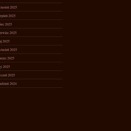
zesień 2025
erpień 2025
piec 2025
erwiec 2025
j 2025
iecień 2025
rzec 2025
ty 2025
yczeń 2025
udzień 2024