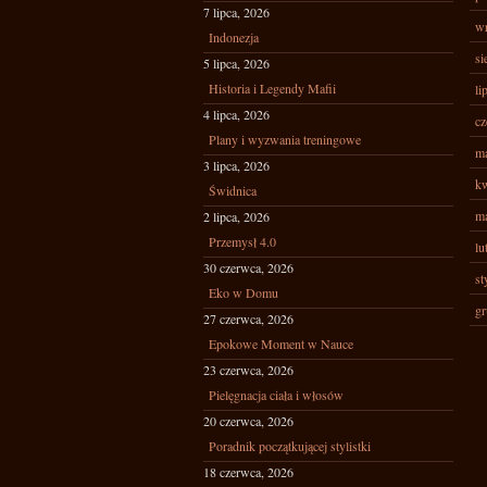
7 lipca, 2026
wr
Indonezja
si
5 lipca, 2026
Historia i Legendy Mafii
li
4 lipca, 2026
cz
Plany i wyzwania treningowe
ma
3 lipca, 2026
kw
Świdnica
ma
2 lipca, 2026
Przemysł 4.0
lu
30 czerwca, 2026
st
Eko w Domu
gr
27 czerwca, 2026
Epokowe Moment w Nauce
23 czerwca, 2026
Pielęgnacja ciała i włosów
20 czerwca, 2026
Poradnik początkującej stylistki
18 czerwca, 2026