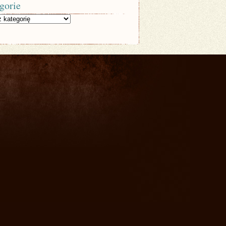
gorie