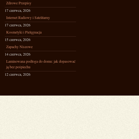
Zdrowe Przepisy
17 czerwca, 2026
Internet Radiowy i Satelitarny
17 czerwca, 2026
Kosmetyki i Pielęgnacja
15 czerwca, 2026
Zapachy Niszowe
14 czerwca, 2026
Laminowana podłoga do domu: jak dopasować
ją bez pośpiechu
12 czerwca, 2026